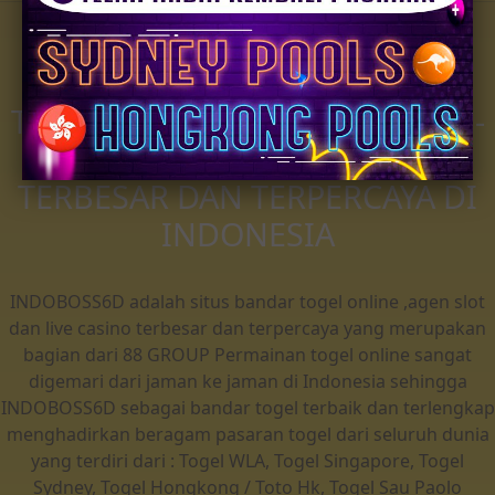
INDOBOSS6D SITUS BANDAR
TOGEL ONLINE - TOTO ONLINE -
SLOT DAN LIVE CASINO
TERBESAR DAN TERPERCAYA DI
INDONESIA
INDOBOSS6D adalah situs bandar togel online ,agen slot
dan live casino terbesar dan terpercaya yang merupakan
bagian dari 88 GROUP Permainan togel online sangat
digemari dari jaman ke jaman di Indonesia sehingga
INDOBOSS6D sebagai bandar togel terbaik dan terlengkap
menghadirkan beragam pasaran togel dari seluruh dunia
yang terdiri dari : Togel WLA, Togel Singapore, Togel
Sydney, Togel Hongkong / Toto Hk, Togel Sau Paolo