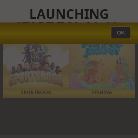
LAUNCHING
START TGL.20-10-
OK
2022 JAM 10:00
SLOT GAMES
LIVE CASINO
WIB
SPORTBOOK
FISHING