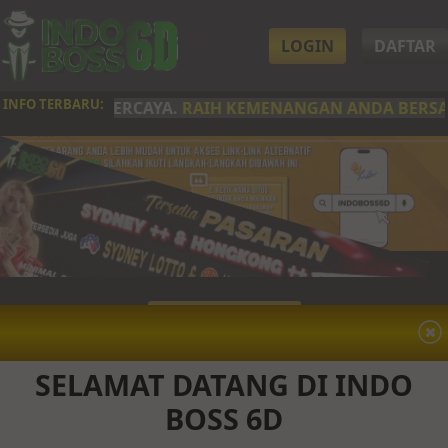
LOGIN
DAFTAR
INFO TERBARU:
KAP & TERPERCAYA.
RAIH KEMENANGAN ANDA BERSAM
LIVE CHAT
SELAMAT DATANG DI INDO
BOSS 6D