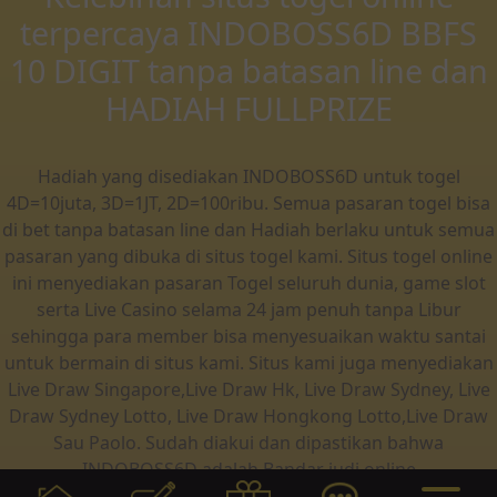
terpercaya INDOBOSS6D BBFS
10 DIGIT tanpa batasan line dan
HADIAH FULLPRIZE
Hadiah yang disediakan INDOBOSS6D untuk togel
4D=10juta, 3D=1JT, 2D=100ribu. Semua pasaran togel bisa
di bet tanpa batasan line dan Hadiah berlaku untuk semua
pasaran yang dibuka di situs togel kami. Situs togel online
ini menyediakan pasaran Togel seluruh dunia, game slot
serta Live Casino selama 24 jam penuh tanpa Libur
sehingga para member bisa menyesuaikan waktu santai
untuk bermain di situs kami. Situs kami juga menyediakan
Live Draw Singapore,Live Draw Hk, Live Draw Sydney, Live
Draw Sydney Lotto, Live Draw Hongkong Lotto,Live Draw
Sau Paolo. Sudah diakui dan dipastikan bahwa
INDOBOSS6D adalah Bandar judi online
terbesar,terlengkap dan terpercaya dan aman untuk